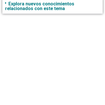
Explora nuevos conocimientos
relacionados con este tema
CONTACTO
AVISO DE PRIVACIDAD
ATENCIÓN A PROVEEDORES
PROYECTOS