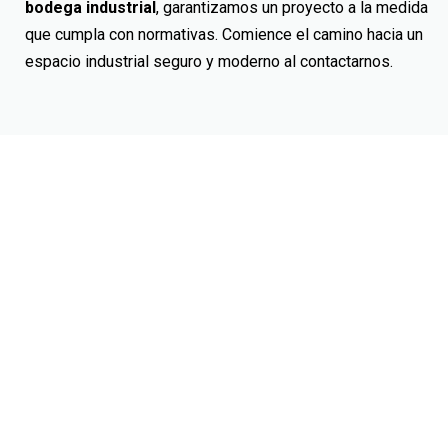
bodega industrial
, garantizamos un proyecto a la medida
que cumpla con normativas. Comience el camino hacia un
espacio industrial seguro y moderno
al contactarnos
.
CONTACTO
AVISO DE PRIVACIDAD