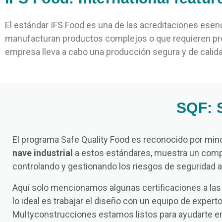
El estándar IFS Food es una de las acreditaciones esen
manufacturan productos complejos o que requieren pro
empresa lleva a cabo una producción segura y de calidad 
SQF: S
El programa Safe Quality Food es reconocido por mino
nave industrial
a estos estándares,
muestra
un compr
controlando y gestionando los riesgos de seguridad al
Aquí solo mencionamos algunas certificaciones a las 
lo ideal es trabajar el diseño con un equipo de exper
Multyconstrucciones estamos listos para ayudarte en 