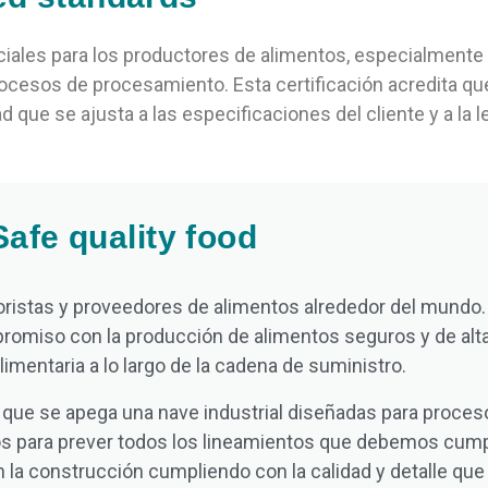
ciales para los productores de alimentos, especialmente
cesos de procesamiento. Esta certificación acredita qu
que se ajusta a las especificaciones del cliente y a la l
afe quality food
ristas y proveedores de alimentos alrededor del mundo. 
omiso con la producción de alimentos seguros y de alta
imentaria a lo largo de la cadena de suministro.
que se apega una nave industrial diseñadas para proceso
tos para prever todos los lineamientos que debemos cumpl
la construcción cumpliendo con la calidad y detalle que 