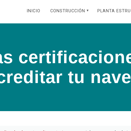
INICIO
CONSTRUCCIÓN
PLANTA ESTR
s certificacion
reditar tu nave