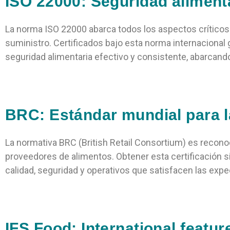
ISO 22000: Seguridad aliment
La norma ISO 22000 abarca todos los aspectos críticos
suministro. Certificados bajo esta norma internacional
seguridad alimentaria efectivo y consistente, abarcando
BRC: Estándar mundial para l
La normativa BRC (British Retail Consortium) es recono
proveedores de alimentos. Obtener esta certificación s
calidad, seguridad y operativos que satisfacen las expec
IFS Food: International featu