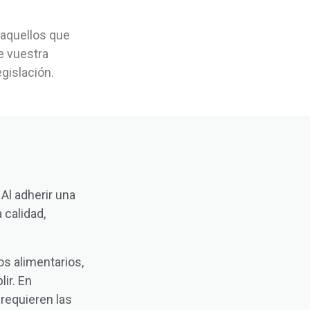
 aquellos que
e vuestra
egislación.
Al adherir
una
 calidad,
s alimentarios,
ir.
En
requieren las