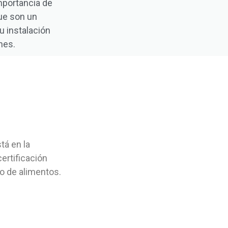
mportancia de
que son un
u instalación
ones
.
tá en la
ertificación
o de alimentos.