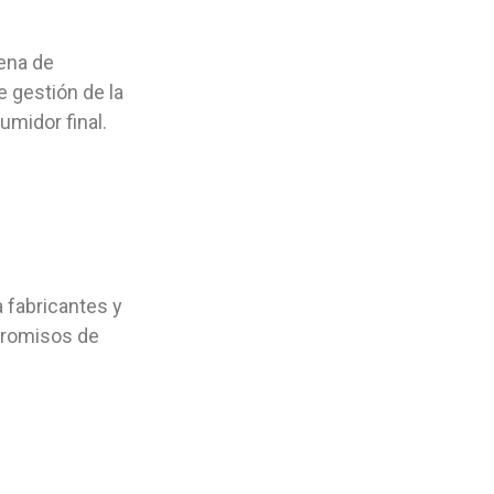
ena de
 gestión de la
umidor final.
 fabricantes y
promisos de