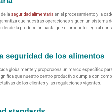
aria
 de la
seguridad alimentaria
en el procesamiento y la cad
 garantiza que
nuestras
operaciones siguen un sistema de
 desde la producción hasta que el producto llega al cons
a seguridad de los alimentos
cida globalmente y proporciona un marco específico para
ignifica que
nuestro
centro productivo cumple con com
tativas de los clientes y las regulaciones vigentes.
red standards