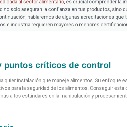
edicada al sector alimentario,
es crucial comprender la i
dad no solo aseguran la confianza en tus productos, sino 
continuación,
hablaremos de algunas
acreditaciones que t
s e industria requieren mayores o menores certificaci
 puntos críticos de control
lquier instalación que maneje alimentos. Su enfoque es
tivos para la seguridad de los alimentos. Conseguir esta c
ás altos estándares en la manipulación y procesamient