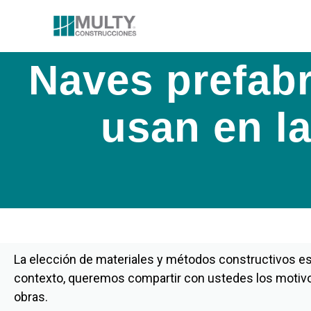
Naves prefabr
usan en l
La elección de materiales y métodos constructivos es 
contexto, queremos compartir con ustedes los motivo
obras.