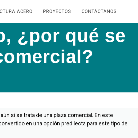
UCTURA ACERO
PROYECTOS
CONTÁCTANOS
o, ¿por qué se
comercial?
ún si se trata de una plaza comercial. En este
onvertido en una opción predilecta para este tipo de