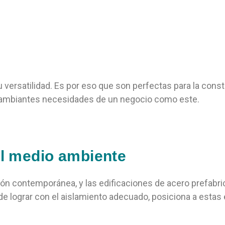
u versatilidad. Es por eso que son perfectas para la con
s cambiantes necesidades de un negocio como este.
el medio ambiente
ción contemporánea, y las edificaciones de acero prefabri
uede lograr con el aislamiento adecuado, posiciona a est