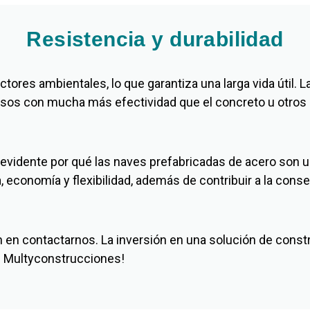
Resistencia y durabilidad
ores ambientales, lo que garantiza una larga vida útil. L
rsos con mucha más efectividad que el concreto u otros 
evidente por qué las
naves prefabricadas de acero
son un
 economía y flexibilidad, además de contribuir a la cons
 en contactarnos. La inversión en una solución de constr
en Multyconstrucciones!