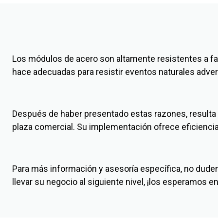
Los módulos de acero son altamente resistentes a fact
hace adecuadas para resistir eventos naturales adve
Después de haber presentado estas razones, resulta 
plaza comercial. Su implementación ofrece eficiencia,
Para más información y asesoría específica, no duden
llevar su negocio al siguiente nivel, ¡los esperamos 