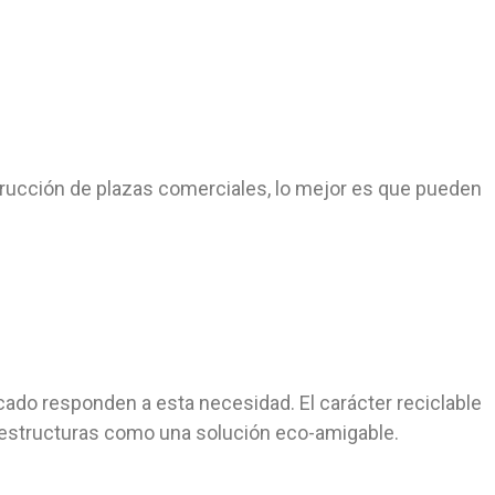
strucción de plazas comerciales, lo mejor es que pueden
cado responden a esta necesidad. El carácter reciclable
as estructuras como una solución eco-amigable.