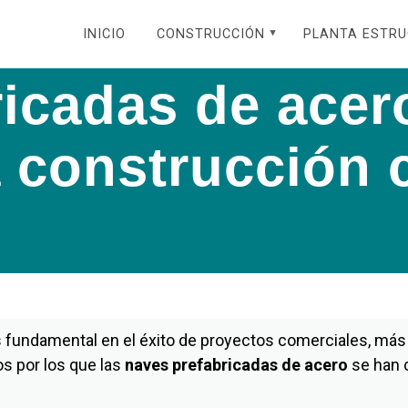
INICIO
CONSTRUCCIÓN
PLANTA ESTR
icadas de acer
a construcción 
fundamental en el éxito de proyectos comerciales, más a
s por los que las
naves prefabricadas de acero
se han c