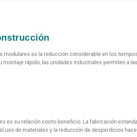
onstrucción
ios modulares es la reducción considerable en los tiempo
 su montaje rápido, las unidades industriales permiten a
s es su relación costo-beneficio. La fabricación estanda
 el uso de materiales y la reducción de desperdicios hac