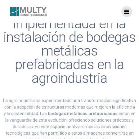
Tecnología
implementada en la
instalación de bodegas
metálicas
prefabricadas en la
agroindustria
La agroindustria ha experimentado una transformación significativa
con la adopción de estructuras modernas que mejoran la eficiencia
y la sostenibilidad. Las
bodegas metálicas prefabricadas
están en
la vanguardia de esta evolución, ofreciendo soluciones prácticas y
duraderas. En este espacio analizaremos las innovaciones
tecnológicas que han permitido a estos almacenes convertirse en