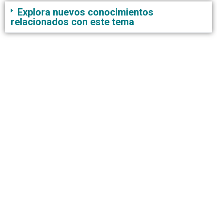
Explora nuevos conocimientos
relacionados con este tema
CONTACTO
AVISO DE PRIVACIDAD
ATENCIÓN A PROVEEDORES
PROYECTOS