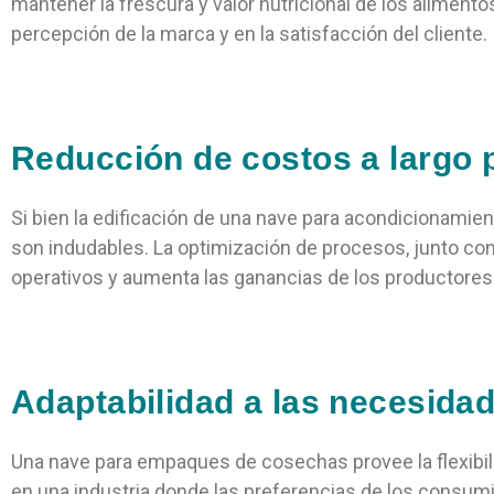
mantener la frescura y valor nutricional de los alimento
percepción de la marca y en la satisfacción del cliente.
Reducción de costos a largo 
Si bien la edificación de una nave para acondicionamie
son indudables. La optimización de procesos, junto co
operativos y aumenta las ganancias de los productores
Adaptabilidad a las necesida
Una nave para empaques de cosechas provee la flexibi
en una industria donde las preferencias de los consum