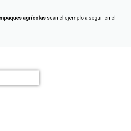
mpaques agrícolas
sean el ejemplo a seguir en el
© 2026 Multyconstrucciones