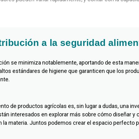
ribución a la seguridad alimen
ión se minimiza notablemente, aportando de esta manera 
 altos estándares de higiene que garanticen que los pro
nte.
to de productos agrícolas es, sin lugar a dudas, una inv
están interesados en explorar más sobre cómo diseñar y 
 la materia. Juntos podemos crear el espacio perfecto pa