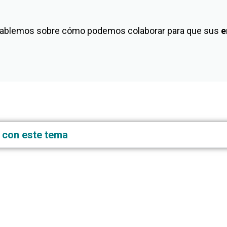
l? Hablemos sobre cómo podemos colaborar para que sus
e
 con este tema
IÓN A PROVEEDORES
PROYECTOS