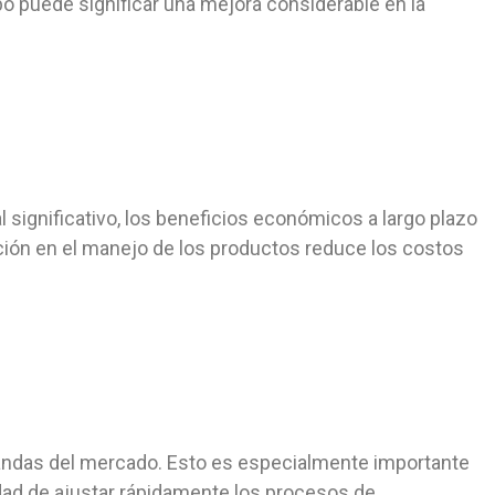
ipo puede significar una mejora considerable en la
 significativo, los beneficios económicos a largo plazo
ción
en el manejo de los productos reduce los costos
mandas del mercado. Esto es especialmente importante
dad de ajustar rápidamente los procesos de