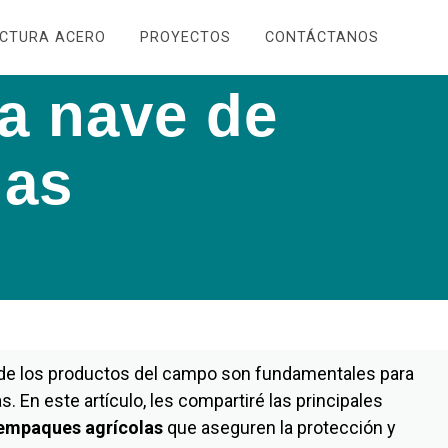
UCTURA ACERO
PROYECTOS
CONTÁCTANOS
na nave de
las
to de los productos del campo son fundamentales para
. En este artículo, les compartiré las principales
empaques agrícolas
que aseguren la protección y