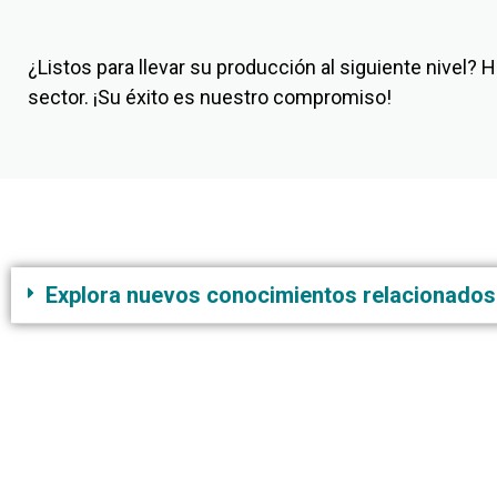
¿Listos para llevar su producción al siguiente nive
sector. ¡Su éxito es nuestro compromiso!
Explora nuevos conocimientos relacionados
CONTACTO
AVISO DE PRIVACIDAD
ATENC